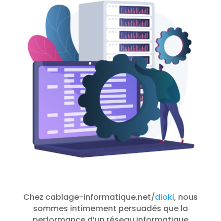
Chez cablage-informatique.net/
dioki
, nous
sommes intimement persuadés que la
performance d’un réseau informatique