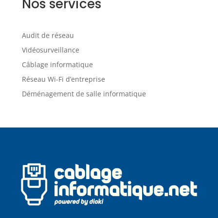
Nos services
Audit de réseau
Vidéosurveillance
Câblage informatique
Réseau Wi-Fi d’entreprise
Déménagement de salle informatique