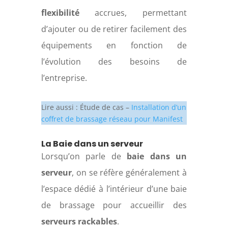
flexibilité
accrues, permettant
d’ajouter ou de retirer facilement des
équipements en fonction de
l’évolution des besoins de
l’entreprise.
Lire aussi : Étude de cas –
Installation d’un
coffret de brassage réseau pour Manifest
La Baie dans un serveur
Lorsqu’on parle de
baie dans un
serveur
, on se réfère généralement à
l’espace dédié à l’intérieur d’une baie
de brassage pour accueillir des
serveurs rackables
.