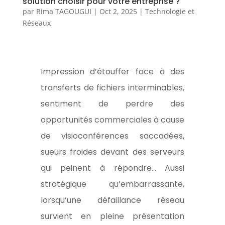
solution choisir pour votre entreprise ?
par
Rima TAGOUGUI
|
Oct 2, 2025
|
Technologie et
Réseaux
Impression d’étouffer face à des
transferts de fichiers interminables,
sentiment de perdre des
opportunités commerciales à cause
de visioconférences saccadées,
sueurs froides devant des serveurs
qui peinent à répondre… Aussi
stratégique qu’embarrassante,
lorsqu’une défaillance réseau
survient en pleine présentation