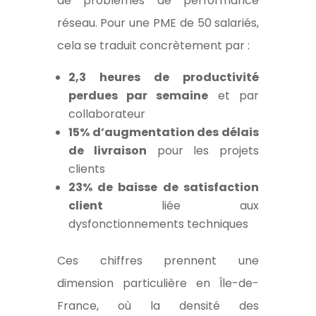
de problèmes de performance
réseau. Pour une PME de 50 salariés,
cela se traduit concrètement par :
2,3 heures de productivité
perdues par semaine
et par
collaborateur
15% d’augmentation des délais
de livraison
pour les projets
clients
23% de baisse de satisfaction
client
liée aux
dysfonctionnements techniques
Ces chiffres prennent une
dimension particulière en Île-de-
France, où la densité des