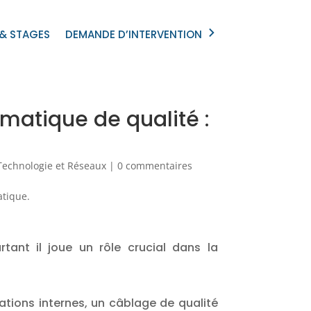
 & STAGES
DEMANDE D’INTERVENTION
matique de qualité :
Technologie et Réseaux
|
0 commentaires
tant il joue un rôle crucial dans la
tions internes, un câblage de qualité