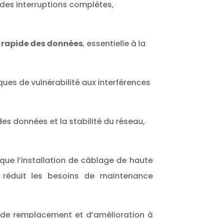
des interruptions complètes,
t rapide des données
, essentielle à la
ues de vulnérabilité aux interférences
es données et la stabilité du réseau,
 que l’installation de câblage de haute
e réduit les besoins de maintenance
s de remplacement et d’amélioration à