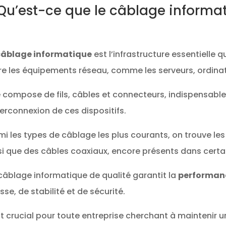
 Qu’est-ce que le câblage informa
câblage informatique
est l’infrastructure essentielle
re les équipements réseau, comme les serveurs, ordinat
se compose de fils, câbles et connecteurs, indispensab
nterconnexion de ces dispositifs.
mi les types de câblage les plus courants, on trouve les 
si que des câbles coaxiaux, encore présents dans certai
câblage informatique de qualité garantit la
performan
esse, de stabilité et de sécurité.
est crucial pour toute entreprise cherchant à maintenir 