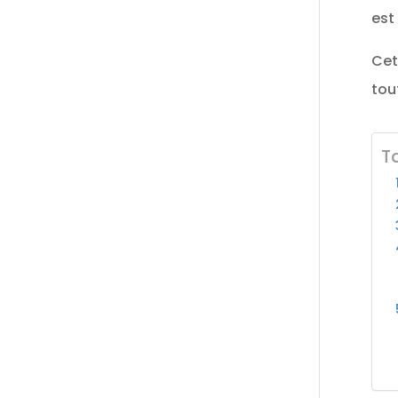
est
Cet
tou
T