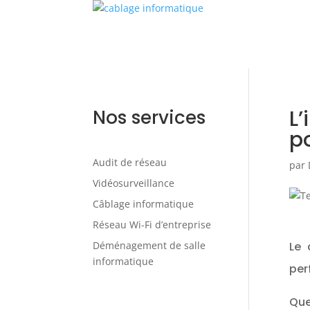
L
Nos services
p
Audit de réseau
par
Vidéosurveillance
Câblage informatique
Réseau Wi-Fi d’entreprise
Déménagement de salle
Le 
informatique
per
Que