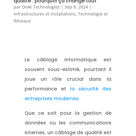
qualité : pourquoi ça change tout
par
Dioki Technologies
|
Sep 8, 2024
|
Infrastructures et Installations
,
Technologie et
Réseaux
Le câblage informatique est
souvent sous-estimé, pourtant il
joue un rôle crucial dans la
performance et
la sécurité des
entreprises modernes.
Que ce soit pour la gestion de
données ou les communications
internes, un câblage de qualité est