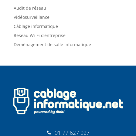
Audit de réseau
Vidéosurveillance
Câblage informatique
Réseau Wi-Fi d’entreprise
Déménagement de salle informatique
01 77 627 927
