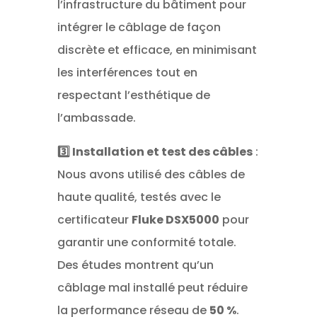
l’infrastructure du bâtiment pour
intégrer le câblage de façon
discrète et efficace, en minimisant
les interférences tout en
respectant l’esthétique de
l’ambassade.
3️⃣ Installation et test des câbles
:
Nous avons utilisé des câbles de
haute qualité, testés avec le
certificateur
Fluke DSX5000
pour
garantir une conformité totale.
Des études montrent qu’un
câblage mal installé peut réduire
la performance réseau de
50 %
.